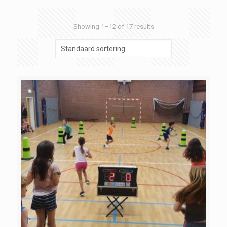
Showing 1–12 of 17 results