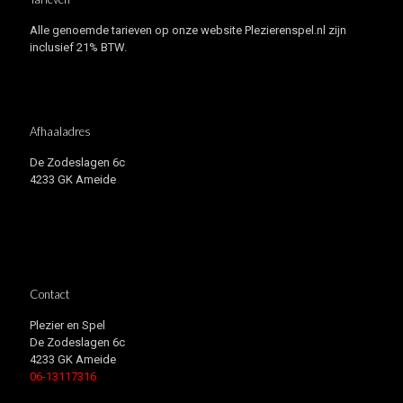
Alle genoemde tarieven op onze website Plezierenspel.nl zijn
inclusief 21% BTW.
Afhaaladres
De Zodeslagen 6c
4233 GK Ameide
Contact
Plezier en Spel
De Zodeslagen 6c
4233 GK Ameide
06-13117316