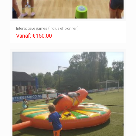
Interactieve games (inclusief pionnen)
Vanaf:
€
150.00