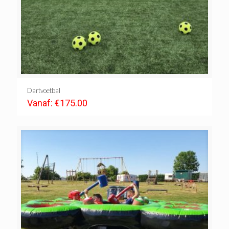
Dartvoetbal
Vanaf:
€
175.00