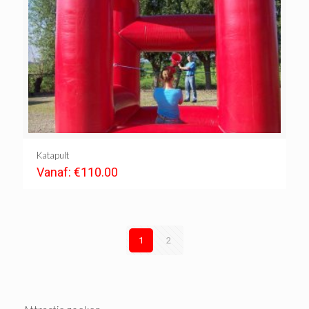
Katapult
Vanaf:
€
110.00
1
2