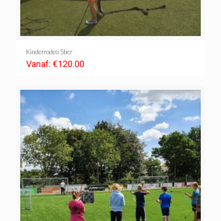
Kinderrodeo Stier
Vanaf:
€
120.00