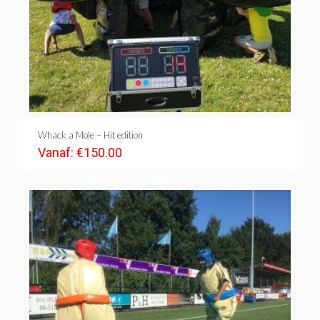
Whack a Mole – Hit edition
Vanaf:
€
150.00