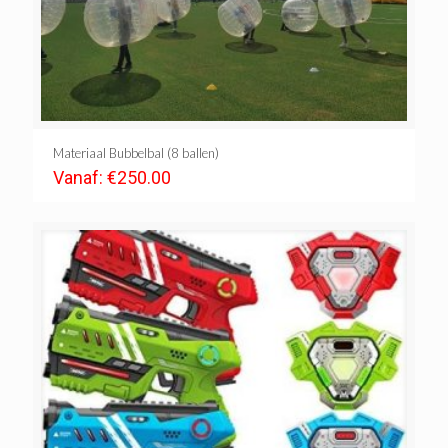
Materiaal Bubbelbal (8 ballen)
Vanaf:
€
250.00