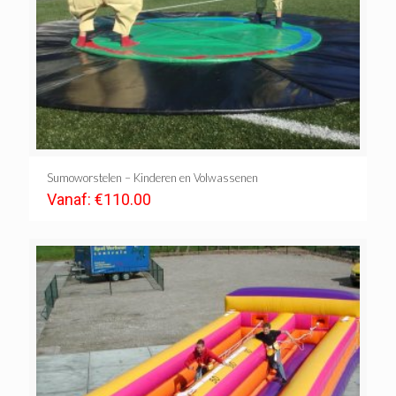
Sumoworstelen – Kinderen en Volwassenen
Vanaf:
€
110.00