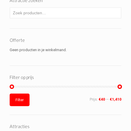
Attractie zoeken
Offerte
Geen producten in je winkelmand.
Filter op prijs
Prijs:
€40
—
€1,410
Filter
Attracties