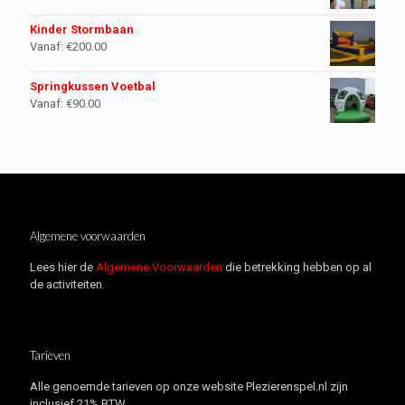
Kinder Stormbaan
Vanaf:
€
200.00
Springkussen Voetbal
Vanaf:
€
90.00
Algemene voorwaarden
Lees hier de
Algemene Voorwaarden
die betrekking hebben op al
de activiteiten.
Tarieven
Alle genoemde tarieven op onze website Plezierenspel.nl zijn
inclusief 21% BTW.