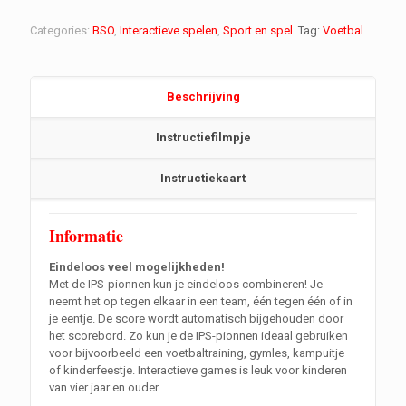
Categories:
BSO
,
Interactieve spelen
,
Sport en spel
.
Tag:
Voetbal
.
Beschrijving
Instructiefilmpje
Instructiekaart
Informatie
Eindeloos veel mogelijkheden!
Met de IPS-pionnen kun je eindeloos combineren! Je
neemt het op tegen elkaar in een team, één tegen één of in
je eentje. De score wordt automatisch bijgehouden door
het scorebord. Zo kun je de IPS-pionnen ideaal gebruiken
voor bijvoorbeeld een voetbaltraining, gymles, kampuitje
of kinderfeestje. Interactieve games is leuk voor kinderen
van vier jaar en ouder.