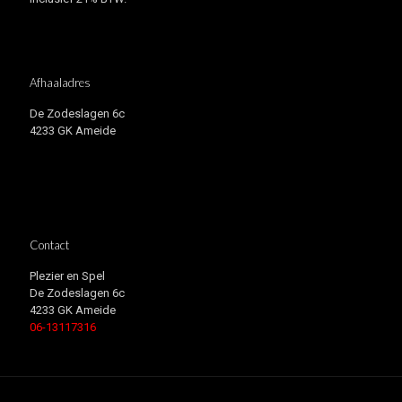
Afhaaladres
De Zodeslagen 6c
4233 GK Ameide
Contact
Plezier en Spel
De Zodeslagen 6c
4233 GK Ameide
06-13117316