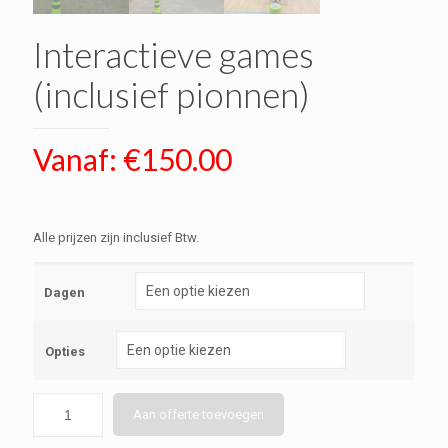
Interactieve games
(inclusief pionnen)
Vanaf:
€
150.00
Alle prijzen zijn inclusief Btw.
Dagen
Opties
Aan offerte toevoegen