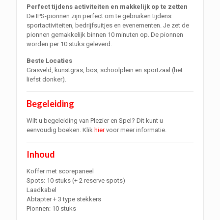
Perfect tijdens activiteiten en makkelijk op te zetten
De IPS-pionnen zijn perfect om te gebruiken tijdens
sportactiviteiten, bedrijfsuitjes en evenementen. Je zet de
pionnen gemakkelijk binnen 10 minuten op. De pionnen
worden per 10 stuks geleverd.
Beste Locaties
Grasveld, kunstgras, bos, schoolplein en sportzaal (het
liefst donker).
Begeleiding
Wilt u begeleiding van Plezier en Spel? Dit kunt u
eenvoudig boeken. Klik
hier
voor meer informatie.
Inhoud
Koffer met scorepaneel
Spots: 10 stuks (+ 2 reserve spots)
Laadkabel
Abtapter + 3 type stekkers
Pionnen: 10 stuks