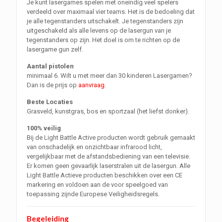
Je kunt lasergames spelen met oneindig veel spelers
verdeeld over maximaal vier teams. Het is de bedoeling dat
je alle tegenstanders uitschakelt. Je tegenstanders zijn
uitgeschakeld als alle levens op de lasergun van je
tegenstanders op zijn. Het doel is om te richten op de
lasergame gun zelf.
Aantal pistolen
minimaal 6. Wilt u met meer dan 30 kinderen Lasergamen?
Dan is de prijs op
aanvraag
.
Beste Locaties
Grasveld, kunstgras, bos en sportzaal (het liefst donker).
100% veilig
Bij de Light Battle Active producten wordt gebruik gemaakt
van onschadelijk en onzichtbaar infrarood licht,
vergelijkbaar met de afstandsbediening van een televisie.
Er komen geen gevaarlijk laserstralen uit de lasergun. Alle
Light Battle Actieve producten beschikken over een CE
markering en voldoen aan de voor speelgoed van
toepassing zijnde Europese Veiligheidsregels.
Begeleiding