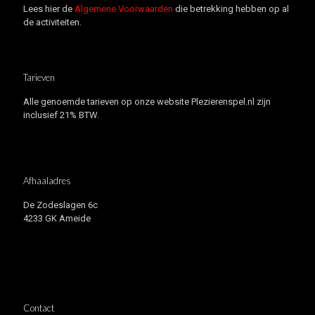
Lees hier de
Algemene Voorwaarden
die betrekking hebben op al
de activiteiten.
Tarieven
Alle genoemde tarieven op onze website Plezierenspel.nl zijn
inclusief 21% BTW.
Afhaaladres
De Zodeslagen 6c
4233 GK Ameide
Contact