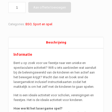
Aan offerte toevoegen
Categories:
BSO
,
Sport en spel
.
Beschrijving
Informatie
Bent u op zoek voor uw feestje naar een unieke en
spectaculaire activiteit? Wilt u iets aanbieden wat aansluit
bij de belevingswereld van de kinderen en hen actief aan
het bewegen krijgt? Wacht dan niet en boek snel de
lasergamekist inclusief instructiekaarten zodat het
makkelijk is om het zelf met de kinderen te gaan spelen.
Het is een ideale activiteit voor scholen, verenigingen en
feestjes. Het is de ideale activiteit voor kinderen.
Hoe werkt het lasergame spel?