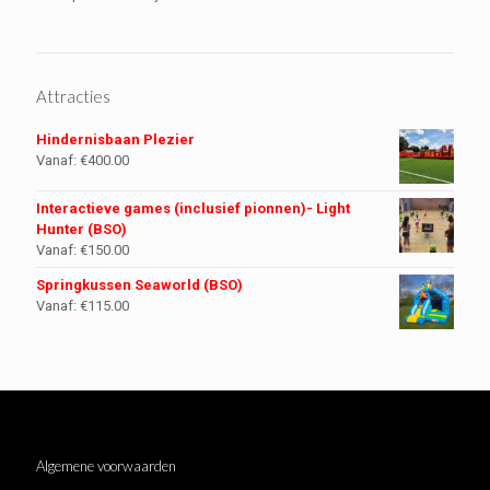
Attracties
Hindernisbaan Plezier
Vanaf:
€
400.00
Interactieve games (inclusief pionnen)- Light
Hunter (BSO)
Vanaf:
€
150.00
Springkussen Seaworld (BSO)
Vanaf:
€
115.00
Algemene voorwaarden