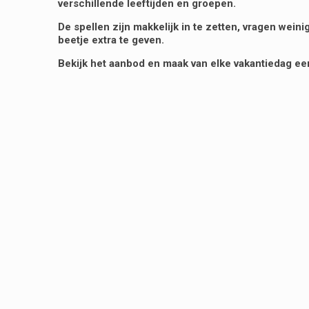
verschillende leeftijden en groepen.
De spellen zijn makkelijk in te zetten, vragen wei
beetje extra te geven.
Bekijk het aanbod en maak van elke vakantiedag een