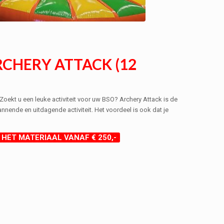
CHERY ATTACK (12
 Zoekt u een leuke activiteit voor uw BSO? Archery Attack is de
nnende en uitdagende activiteit. Het voordeel is ook dat je
 HET MATERIAAL VANAF € 250,-