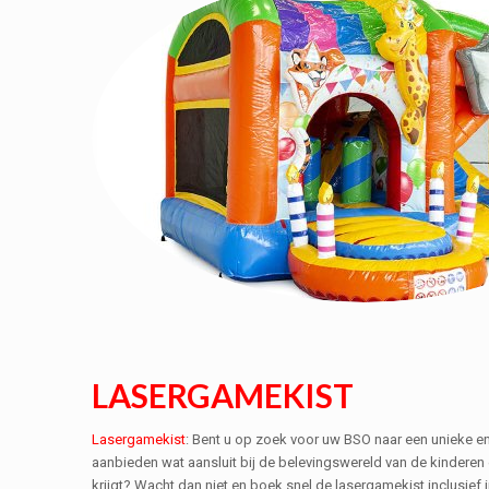
LASERGAMEKIST
Lasergamekist
: Bent u op zoek voor uw BSO naar een unieke en s
aanbieden wat aansluit bij de belevingswereld van de kinderen
krijgt? Wacht dan niet en boek snel de lasergamekist inclusief 