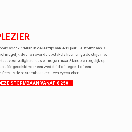
LEZIER
keld voor kinderen in de leeftijd van 4-12 jaar. De stormbaan is
snel mogelijk door en over de obstakels heen en ga de strijd met
 staat voor veiligheid, dus er mogen maar 2 kinderen tegelijk op
 zéér geschikt voor een wedstrijdje 1 tegen 1 of een
rtfeest is deze stormbaan echt een eyecatcher!
DEZE STORMBAAN VANAF € 250,-