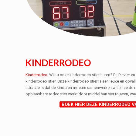
KINDERRODEO
Kinderrodeo:
Wilt u onze kinderrodeo stier huren? Bij Plezier e
kinderrodeo stier! Onze kinderrodeo stier is een leuke en opval
attractie is dat de kinderen moeten samenwerken willen ze de ro
opblaasbare rodeostier werkt door middel van vier touwen, wa
BOEK HIER DEZE KINDERRODEO VA