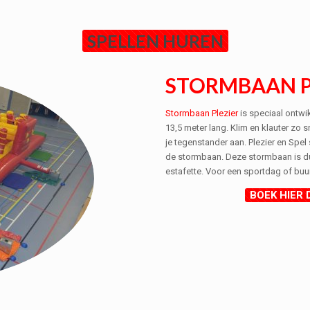
SPELLEN HUREN
STORMBAAN P
Stormbaan Plezier
is speciaal ontwik
13,5 meter lang. Klim en klauter zo 
je tegenstander aan. Plezier en Spel
de stormbaan. Deze stormbaan is dus
estafette. Voor een sportdag of buu
BOEK HIER 