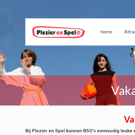
Home
Attra
Vaka
Va
Bij Plezier en Spel kunnen BSO’s eenvoudig leuke en