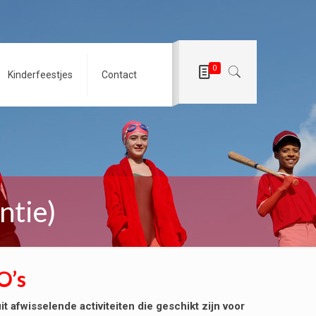
0
Kinderfeestjes
Contact
ntie)
O’s
 afwisselende activiteiten die geschikt zijn voor