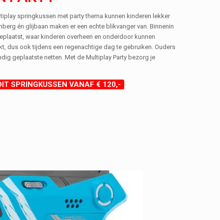
ultiplay springkussen met party thema kunnen kinderen lekker
mberg én glijbaan maken er een echte blikvanger van. Binnenin
geplaatst, waar kinderen overheen en onderdoor kunnen
kt, dus ook tijdens een regenachtige dag te gebruiken. Ouders
ig geplaatste netten. Met de Multiplay Party bezorg je
DIT SPRINGKUSSEN VANAF € 120,-