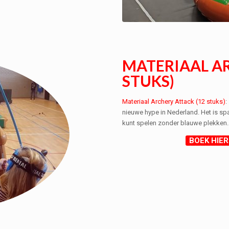
MATERIAAL AR
STUKS)
Materiaal Archery Attack (12 stuks)
:
nieuwe hype in Nederland. Het is spa
kunt spelen zonder blauwe plekken.
BOEK HIER