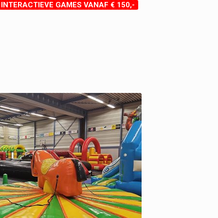
 INTERACTIEVE GAMES VANAF € 150,-