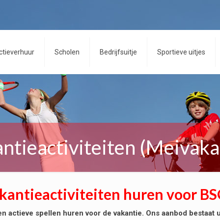
ctieverhuur
Scholen
Bedrijfsuitje
Sportieve uitjes
ntieactiviteiten (Meivaka
kantieactiviteiten huren voor BS
 actieve spellen huren voor de vakantie. Ons aanbod bestaat uit