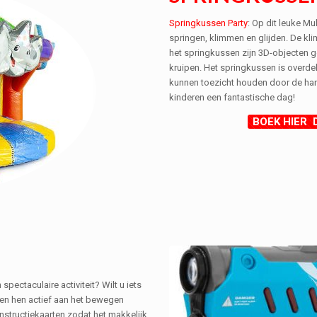
Springkussen Party
: Op dit leuke M
springen, klimmen en glijden. De kli
het springkussen zijn 3D-objecten 
kruipen. Het springkussen is overde
kunnen toezicht houden door de hand
kinderen een fantastische dag!
BOEK HIER 
pectaculaire activiteit? Wilt u iets
 en hen actief aan het bewegen
instructiekaarten zodat het makkelijk