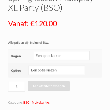
XL Party (BSO)
Vanaf:
€
120.00
Alle prijzen zijn inclusief Btw.
Dagen
Opties
Aan offerte toevoegen
Categorie:
BSO - Meivakantie
.