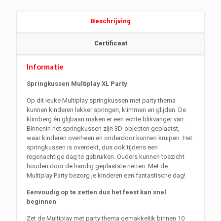
Beschrijving
Certificaat
Informatie
Springkussen Multiplay XL Party
Op dit leuke Multiplay springkussen met party thema
kunnen kinderen lekker springen, klimmen en glijden. De
klimberg én glijbaan maken er een echte blikvanger van.
Binnenin het springkussen zijn 3D-objecten geplaatst,
waar kinderen overheen en onderdoor kunnen kruipen. Het
springkussen is overdekt, dus ook tijdens een
regenachtige dag te gebruiken. Ouders kunnen toezicht
houden door de handig geplaatste netten. Met de
Multiplay Party bezorg je kinderen een fantastische dag!
Eenvoudig op te zetten dus het feest kan snel
beginnen
Zet de Multiplay met party thema gemakkelijk binnen 10