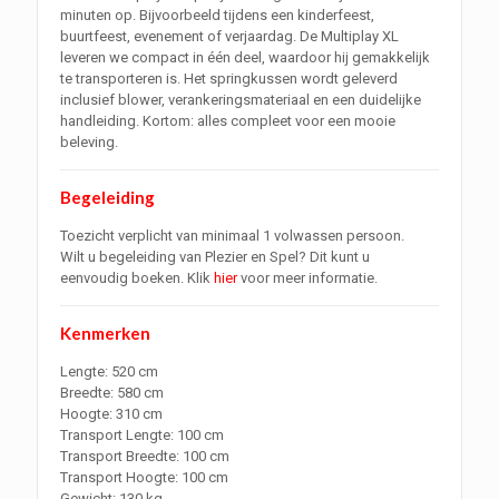
minuten op. Bijvoorbeeld tijdens een kinderfeest,
buurtfeest, evenement of verjaardag. De Multiplay XL
leveren we compact in één deel, waardoor hij gemakkelijk
te transporteren is. Het springkussen wordt geleverd
inclusief blower, verankeringsmateriaal en een duidelijke
handleiding. Kortom: alles compleet voor een mooie
beleving.
Begeleiding
Toezicht verplicht van minimaal 1 volwassen persoon.
Wilt u begeleiding van Plezier en Spel? Dit kunt u
eenvoudig boeken. Klik
hier
voor meer informatie.
Kenmerken
Lengte: 520 cm
Breedte: 580 cm
Hoogte: 310 cm
Transport Lengte: 100 cm
Transport Breedte: 100 cm
Transport Hoogte: 100 cm
Gewicht: 130 kg