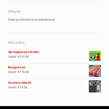
Offerte
Geen producten in je winkelmand.
Attracties
Springkussen Kroko
Vanaf:
€
120.00
Bungeerun
Vanaf:
€
175.00
Archery Attack
Vanaf:
€
75.00