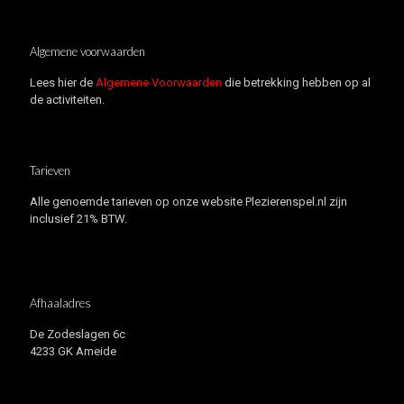
Algemene voorwaarden
Lees hier de
Algemene Voorwaarden
die betrekking hebben op al
de activiteiten.
Tarieven
Alle genoemde tarieven op onze website Plezierenspel.nl zijn
inclusief 21% BTW.
Afhaaladres
De Zodeslagen 6c
4233 GK Ameide