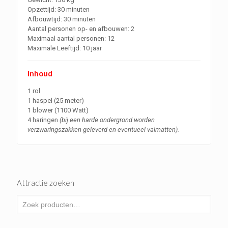
Opzettijd: 30 minuten
Afbouwtijd: 30 minuten
Aantal personen op- en afbouwen: 2
Maximaal aantal personen: 12
Maximale Leeftijd: 10 jaar
Inhoud
1 rol
1 haspel (25 meter)
1 blower (1100 Watt)
4 haringen
(
bij een harde ondergrond worden
verzwaringszakken geleverd en eventueel valmatten).
Attractie zoeken