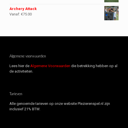
Archery Attack
Vanaf:
€
75.00
Algemene voorwaarden
Lees hier de
Algemene Voorwaarden
die betrekking hebben op al
de activiteiten.
Tarieven
Alle genoemde tarieven op onze website Plezierenspel.nl zijn
inclusief 21% BTW.