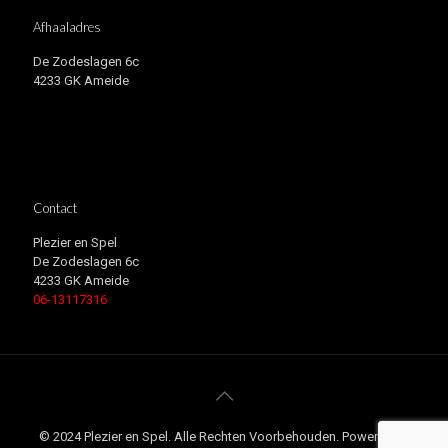
Afhaaladres
De Zodeslagen 6c
4233 GK Ameide
Contact
Plezier en Spel
De Zodeslagen 6c
4233 GK Ameide
06-13117316
© 2024 Plezier en Spel. Alle Rechten Voorbehouden. Powered by