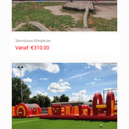
Stormbaan Klimplezier
Vanaf:
€
310.00