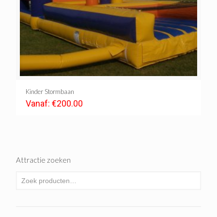
Kinder Stormbaan
Vanaf:
€
200.00
Attractie zoeken