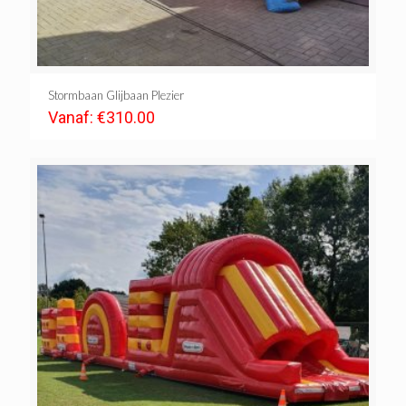
Stormbaan Glijbaan Plezier
Vanaf:
€
310.00