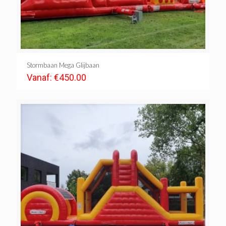
Stormbaan Mega Glijbaan
Vanaf:
€
450.00