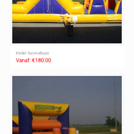
Kinder Survivalbaan
Vanaf:
€
180.00