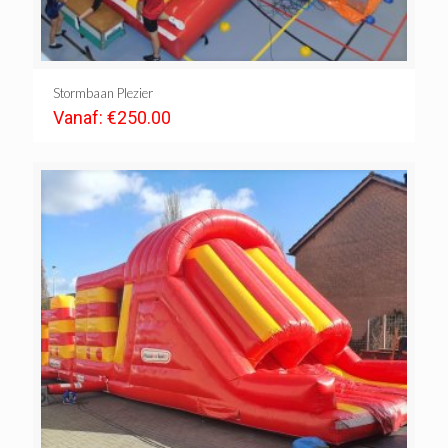
Stormbaan Plezier
Vanaf:
€
250.00