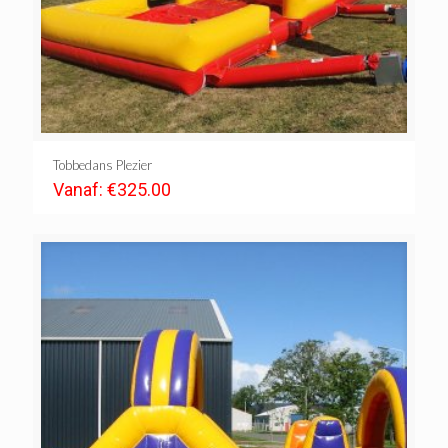
Tobbedans Plezier
Vanaf:
€
325.00