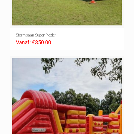
Stormbaan Super Plezier
Vanaf:
€
350.00