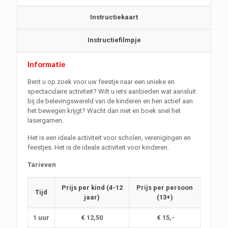
Instructiekaart
Instructiefilmpje
Informatie
Bent u op zoek voor uw feestje naar een unieke en
spectaculaire activiteit? Wilt u iets aanbieden wat aansluit
bij de belevingswereld van de kinderen en hen actief aan
het bewegen krijgt? Wacht dan niet en boek snel het
lasergamen.
Het is een ideale activiteit voor scholen, verenigingen en
feestjes. Het is de ideale activiteit voor kinderen.
Tarieven
Prijs per kind (4-12
Prijs per persoon
Tijd
jaar)
(13+)
1 uur
€ 12,50
€ 15,-