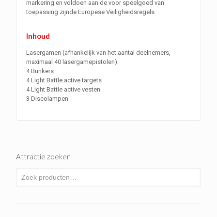
markering en voldoen aan de voor speelgoed van
toepassing zijnde Europese Veiligheidsregels
Inhoud
Lasergamen (afhankelijk van het aantal deelnemers,
maximaal 40 lasergamepistolen).
4 Bunkers
4 Light Battle active targets
4 Light Battle active vesten
3 Discolampen
Attractie zoeken