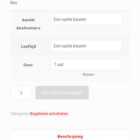
Btw.
Aantal
deelnemers
Leeftijd
Duur
Wissen
Aan offerte toevoegen
Categorie:
Begeleide activiteiten
.
Beschrijving