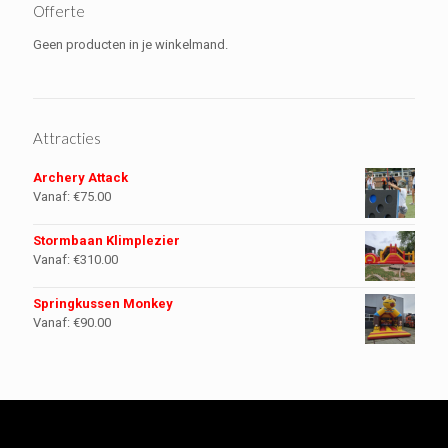
Offerte
Geen producten in je winkelmand.
Attracties
Archery Attack
Vanaf:
€
75.00
Stormbaan Klimplezier
Vanaf:
€
310.00
Springkussen Monkey
Vanaf:
€
90.00