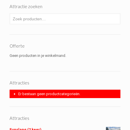
Attractie zoeken
Offerte
Geen producten in je winkelmand.
Attracties
Er bestaan geen productcategorieën.
Attracties
Funslang (2 keer)