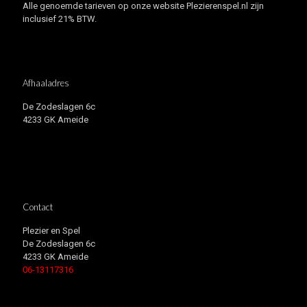
Alle genoemde tarieven op onze website Plezierenspel.nl zijn
inclusief 21% BTW.
Afhaaladres
De Zodeslagen 6c
4233 GK Ameide
Contact
Plezier en Spel
De Zodeslagen 6c
4233 GK Ameide
06-13117316