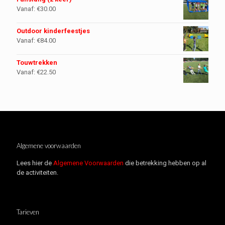
Vanaf:
€
30.00
Outdoor kinderfeestjes
Vanaf:
€
84.00
Touwtrekken
Vanaf:
€
22.50
Algemene voorwaarden
Lees hier de
Algemene Voorwaarden
die betrekking hebben op al
de activiteiten.
Tarieven