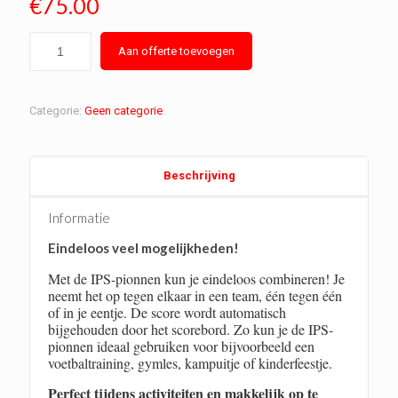
€
75.00
Aan offerte toevoegen
Categorie:
Geen categorie
.
Beschrijving
Informatie
Eindeloos veel mogelijkheden!
Met de IPS-pionnen kun je eindeloos combineren! Je
neemt het op tegen elkaar in een team, één tegen één
of in je eentje. De score wordt automatisch
bijgehouden door het scorebord. Zo kun je de IPS-
pionnen ideaal gebruiken voor bijvoorbeeld een
voetbaltraining, gymles, kampuitje of kinderfeestje.
Perfect tijdens activiteiten en makkelijk op te