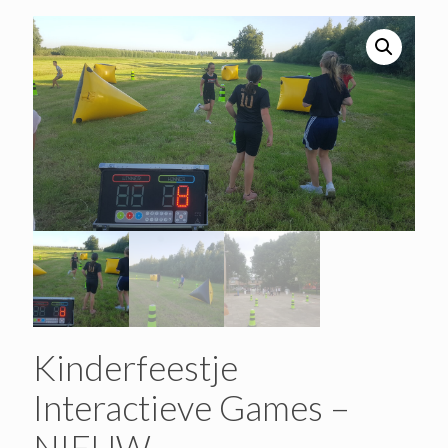
Kinderfeestje
Interactieve Games –
NIEUW