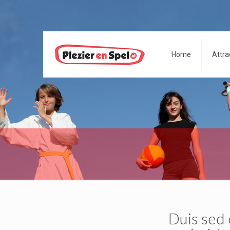
Home
Attra
Duis sed 