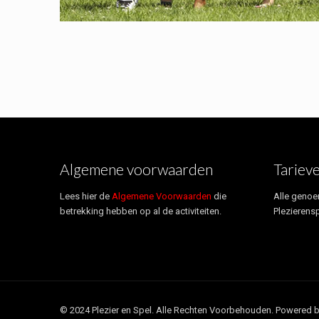
Algemene voorwaarden
Tariev
Lees hier de
Algemene Voorwaarden
die
Alle genoe
betrekking hebben op al de activiteiten.
Plezierensp
© 2024 Plezier en Spel. Alle Rechten Voorbehouden. Powered 