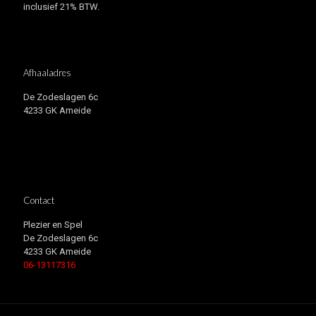
inclusief 21% BTW.
Afhaaladres
De Zodeslagen 6c
4233 GK Ameide
Contact
Plezier en Spel
De Zodeslagen 6c
4233 GK Ameide
06-13117316