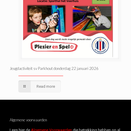
Jeugdactiviteit sv Parkhout donderdag 22 januari 2026
Read more
Algemene voorwaarden
Lees hier de
Algemene Voorwaarden
die betrekking hebben op al