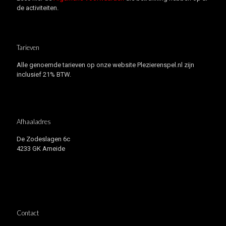
de activiteiten.
Tarieven
Alle genoemde tarieven op onze website Plezierenspel.nl zijn
inclusief 21% BTW.
Afhaaladres
De Zodeslagen 6c
4233 GK Ameide
Contact