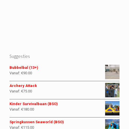
Suggesties
Bubbelbal (13+)
Vanaf:
€
90.00
Archery Attack
Vanaf:
€
75.00
Kinder Survivalbaan (BSO)
Vanaf:
€
180.00
Springkussen Seaworld (BSO)
Vanaf:
€
115.00