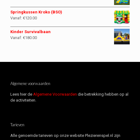
Springkussen Kroko (BSO)
Vanaf:
€
120.00
Kinder Survivalbaan
Vanaf:
€
180.00
Algemene voorwaarden
Lees hier de
Algemene Voorwaarden
die betrekking hebben op al
de activiteiten.
Tarieven
Alle genoemde tarieven op onze website Plezierenspel.nl zijn