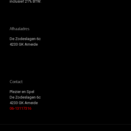
inclusief 21% BTW.
Afhaaladres
De Zodeslagen 6c
4233 GK Ameide
Contact
Plezier en Spel
De Zodeslagen 6c
4233 GK Ameide
06-13117316