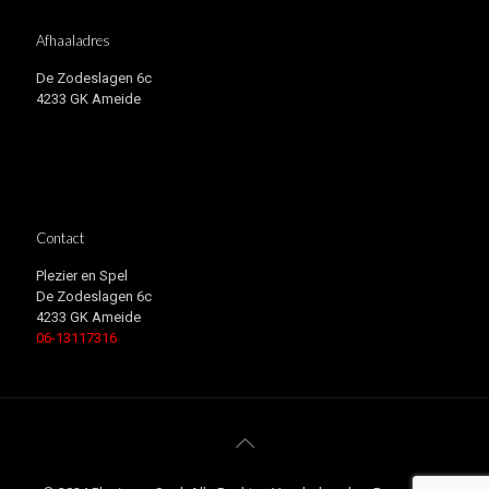
Afhaaladres
De Zodeslagen 6c
4233 GK Ameide
Contact
Plezier en Spel
De Zodeslagen 6c
4233 GK Ameide
06-13117316