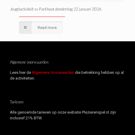
Jeugdactiviteit sv Parkhout donderdag 22 januari 2026
Read more
Algemene voorwaarden
Lees hier de
Algemene Voorwaarden
die betrekking hebben op al
de activiteiten.
Tarieven
Alle genoemde tarieven op onze website Plezierenspel.nl zijn
inclusief 21% BTW.