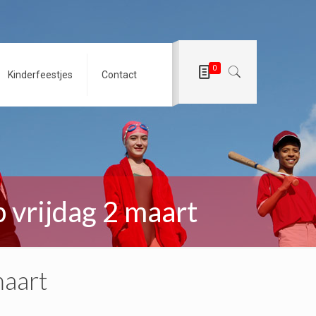
0
Kinderfeestjes
Contact
p vrijdag 2 maart
maart