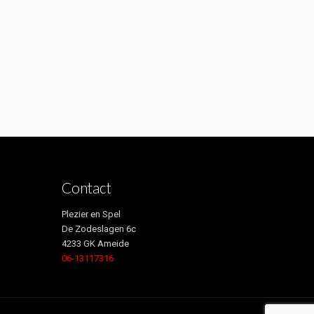
Contact
Plezier en Spel
De Zodeslagen 6c
4233 GK Ameide
06-13117316