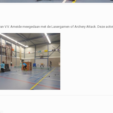
 van V.V. Ameide meegedaan met de Lasergamen of Archery Attack. Deze activit